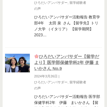
ひろだいアンバサダー
,
留学経験者
の声
ひろだいアンバサダー活動報告 教育学
部4年 太田 泉 さん 【留学先】トリ
ノ大学 （イタリア） 【留学期間】
2023…
ひろだいアンバサダー【留学だ
より】医学部保健学科2年 伊藤 ま
いかさん No.9
2024年3月26日
|
ひろだいアンバサダー
,
留学経験者
の声
ひろだいアンバサダー活動報告 医学部
保健学科2年 伊藤 まいかさん 【留