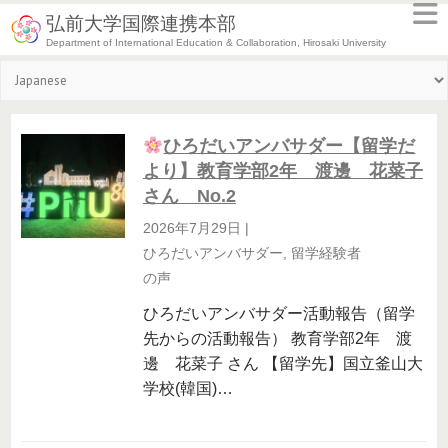
弘前大学国際連携本部
Department of International Education & Collaboration, Hirosaki University
ひろだいアンバサダー【留学だ
より】教育学部2年 渡邊 花菜子
さん No.2
2026年7月29日
|
ひろだいアンバサダー
,
留学経験者
の声
ひろだいアンバサダー活動報告（留学
先からの活動報告） 教育学部2年 渡
邊 花菜子 さん 【留学先】国立釜山大
学校(韓国)…