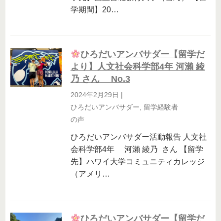
学期間】20…
ひろだいアンバサダー【留学だ
より】人文社会科学部4年 河瀨 綾
乃 さん No.3
2024年2月29日
|
ひろだいアンバサダー
,
留学経験者
の声
ひろだいアンバサダー活動報告 人文社
会科学部4年 河瀨 綾乃 さん 【留学
先】ハワイ大学コミュニティカレッジ
（アメリ…
ひろだいアンバサダー【留学だ