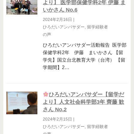
より】 医学部保健学科2年 伊藤 ま
いかさん No.6
2024年2月16日
|
ひろだいアンバサダー
,
留学経験者
の声
ひろだいアンバサダー活動報告 医学部
保健学科2年 伊藤 まいかさん 【留
学先】国立台北教育大学（台湾） 【留
学期間】2…
ひろだいアンバサダー【留学だ
より】人文社会科学部3年 齊藤 歓
さん No.2
2024年2月15日
|
ひろだいアンバサダー
,
留学経験者