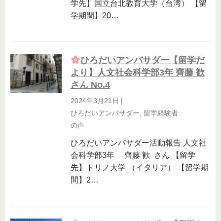
学先】国立台北教育大学（台湾） 【留
学期間】20…
ひろだいアンバサダー【留学だ
より】人文社会科学部3年 齊藤 歓
さん No.4
2024年3月21日
|
ひろだいアンバサダー
,
留学経験者
の声
ひろだいアンバサダー活動報告 人文社
会科学部3年 齊藤 歓 さん 【留学
先】トリノ大学 （イタリア） 【留学期
間】2…