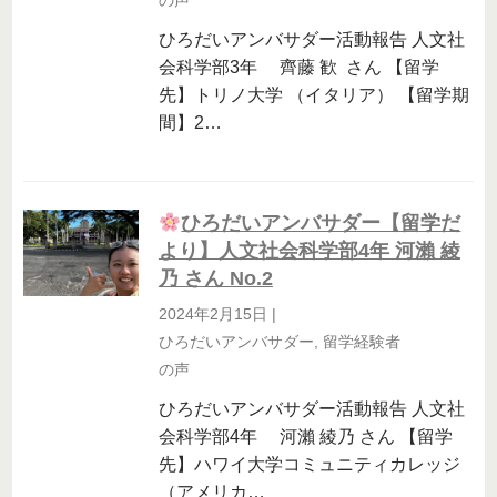
の声
ひろだいアンバサダー活動報告 人文社
会科学部3年 齊藤 歓 さん 【留学
先】トリノ大学 （イタリア） 【留学期
間】2…
ひろだいアンバサダー【留学だ
より】人文社会科学部4年 河瀨 綾
乃 さん No.2
2024年2月15日
|
ひろだいアンバサダー
,
留学経験者
の声
ひろだいアンバサダー活動報告 人文社
会科学部4年 河瀨 綾乃 さん 【留学
先】ハワイ大学コミュニティカレッジ
（アメリカ…