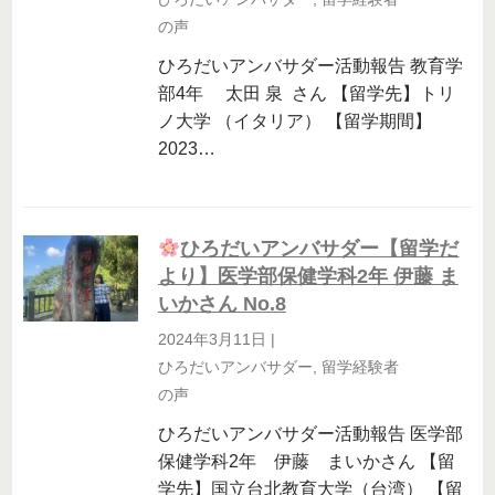
の声
ひろだいアンバサダー活動報告 教育学
部4年 太田 泉 さん 【留学先】トリ
ノ大学 （イタリア） 【留学期間】
2023…
ひろだいアンバサダー【留学だ
より】医学部保健学科2年 伊藤 ま
いかさん No.8
2024年3月11日
|
ひろだいアンバサダー
,
留学経験者
の声
ひろだいアンバサダー活動報告 医学部
保健学科2年 伊藤 まいかさん 【留
学先】国立台北教育大学（台湾） 【留