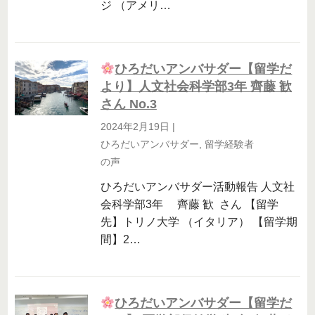
ジ （アメリ…
ひろだいアンバサダー【留学だ
より】人文社会科学部3年 齊藤 歓
さん No.3
2024年2月19日
|
ひろだいアンバサダー
,
留学経験者
の声
ひろだいアンバサダー活動報告 人文社
会科学部3年 齊藤 歓 さん 【留学
先】トリノ大学 （イタリア） 【留学期
間】2…
ひろだいアンバサダー【留学だ