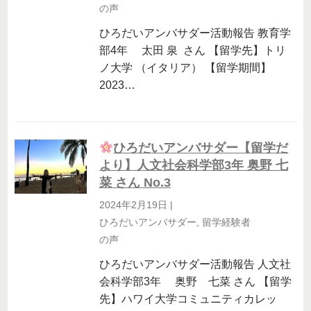
の声
ひろだいアンバサダー活動報告 教育学
部4年 太田 泉 さん 【留学先】トリ
ノ大学 （イタリア） 【留学期間】
2023…
ひろだいアンバサダー【留学だ
より】人文社会科学部3年 奥野 七
菜 さん No.3
2024年2月19日
|
ひろだいアンバサダー
,
留学経験者
の声
ひろだいアンバサダー活動報告 人文社
会科学部3年 奥野 七菜 さん 【留学
先】ハワイ大学コミュニティカレッ