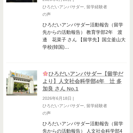
ひろだいアンバサダー
,
留学経験者
の声
ひろだいアンバサダー活動報告（留学
先からの活動報告） 教育学部2年 渡
邊 花菜子 さん 【留学先】国立釜山大
学校(韓国)…
ひろだいアンバサダー【留学だ
より】人文社会科学部4年 辻 多
加良 さん No.1
2026年6月18日
|
ひろだいアンバサダー
,
留学経験者
の声
ひろだいアンバサダー活動報告（留学
先からの活動報告） 人文社会科学部4