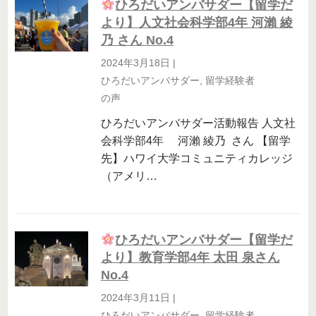
ひろだいアンバサダー【留学だ
より】人文社会科学部4年 河瀨 綾
乃 さん No.4
2024年3月18日
|
ひろだいアンバサダー
,
留学経験者
の声
ひろだいアンバサダー活動報告 人文社
会科学部4年 河瀨 綾乃 さん 【留学
先】ハワイ大学コミュニティカレッジ
（アメリ…
ひろだいアンバサダー【留学だ
より】教育学部4年 太田 泉さん
No.4
2024年3月11日
|
ひろだいアンバサダー
,
留学経験者