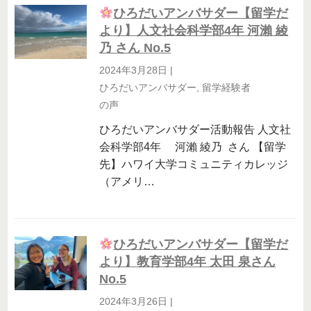
ひろだいアンバサダー【留学だ
より】人文社会科学部4年 河瀨 綾
乃 さん No.5
2024年3月28日
|
ひろだいアンバサダー
,
留学経験者
の声
ひろだいアンバサダー活動報告 人文社
会科学部4年 河瀨 綾乃 さん 【留学
先】ハワイ大学コミュニティカレッジ
（アメリ…
ひろだいアンバサダー【留学だ
より】教育学部4年 太田 泉さん
No.5
2024年3月26日
|