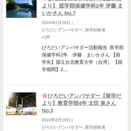
より】 医学部保健学科2年 伊藤 ま
いかさん No.7
2024年2月29日
|
ひろだいアンバサダー
,
留学経験者
の声
ひろだいアンバサダー活動報告 医学部
保健学科2年 伊藤 まいかさん 【留
学先】国立台北教育大学（台湾） 【留
学期間】2…
ひろだいアンバサダー【留学だ
より】教育学部4年 太田 泉さん
No.3
2024年2月19日
|
ひろだいアンバサダー
,
留学経験者