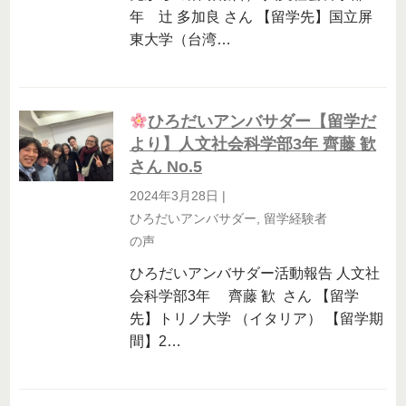
年 辻 多加良 さん 【留学先】国立屏
東大学（台湾…
ひろだいアンバサダー【留学だ
より】人文社会科学部3年 齊藤 歓
さん No.5
2024年3月28日
|
ひろだいアンバサダー
,
留学経験者
の声
ひろだいアンバサダー活動報告 人文社
会科学部3年 齊藤 歓 さん 【留学
先】トリノ大学 （イタリア） 【留学期
間】2…