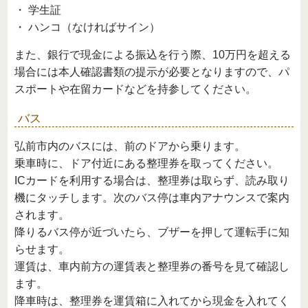
・ 学生証
・ ハンコ（なければサイン）
また、銀行で現金による振込を行う際、10万円を超える
場合には本人確認書類の提示が必要となりますので、パ
スポートや在留カードなどを持参してください。
バス
弘前市内のバスには、前のドアから乗ります。
乗車時に、ドア付近にある整理券を取ってください。
ICカードを利用する場合は、整理券は取らず、読み取り
機にタッチします。次のバス停は車内アナウンスで案内
されます。
降りるバス停が近づいたら、ブザーを押して運転手に知
らせます。
運賃は、車内前方の運賃表と整理券の番号を見て確認し
ます。
降車時は、整理券を運賃箱に入れてから現金を入れてく