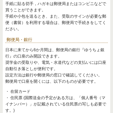
手紙に貼る切手，ハガキは郵便局またはコンビニなどで
買うことができます。
手紙や小包を送るとき、また、受取のサインが必要な郵
便（書留）を利用する場合は、郵便局で手続きをしてく
ださい。
郵便局・銀行
日本に来てから6か月間は、郵便局の銀行『ゆうちょ銀
行』の口座のみ開設できます。
奨学金の受取りや、電気・水道代などの支払いには口座
自動引き落としが便利です。
設定方法は銀行や郵便局の窓口で確認してください。
郵便局で口座を開くには、以下のものが必要です。
・ 在留カード
・ 住民票 (国際送金の予定がある方は、「個人番号（マ
イナンバー）」が記載されている住民票の写しも必要で
す。)