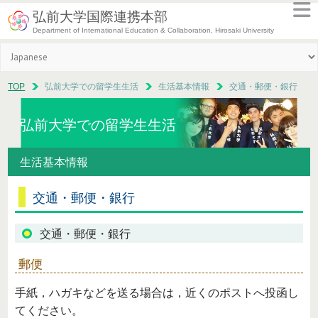
弘前大学国際連携本部
Department of International Education & Collaboration, Hirosaki University
TOP
弘前大学での留学生生活
生活基本情報
交通・郵便・銀行
弘前大学での留学生生活
生活基本情報
交通・郵便・銀行
交通・郵便・銀行
郵便
手紙，ハガキなどを送る場合は，近くのポストへ投函し
てください。