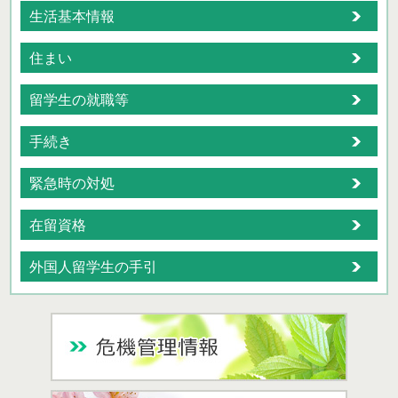
生活基本情報
住まい
留学生の就職等
手続き
緊急時の対処
在留資格
外国人留学生の手引