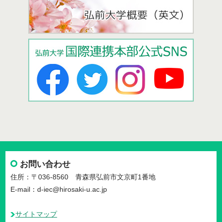
お問い合わせ
住所：〒036-8560 青森県弘前市文京町1番地
E-mail：d-iec@hirosaki-u.ac.jp
サイトマップ