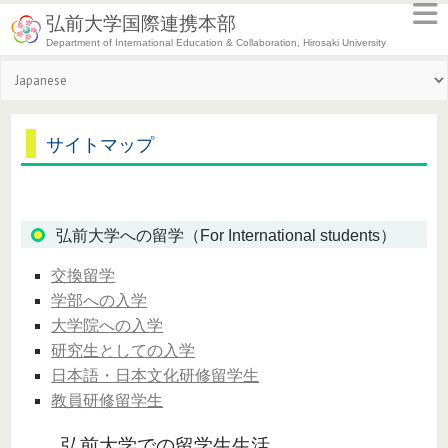
弘前大学国際連携本部
Department of International Education & Collaboration, Hirosaki University
サイトマップ
弘前大学への留学（For International students）
交換留学
学部への入学
大学院への入学
研究生としての入学
日本語・日本文化研修留学生
教員研修留学生
弘前大学での留学生生活