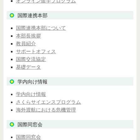
オンライン留学プログラム
国際連携本部
国際連携本部について
本部長挨拶
教員紹介
サポートオフィス
国際交流協定
基礎データ
学内向け情報
学内向け情報
さくらサイエンスプログラム
海外渡航における危機管理
国際同窓会
国際同窓会