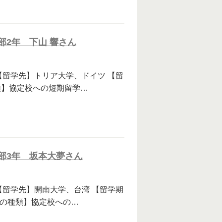
部2年 下山 響さん
【留学先】トリア大学、ドイツ 【留
種類】協定校への短期留学…
部3年 坂本大夢さん
【留学先】開南大学、台湾 【留学期
留学の種類】協定校への…