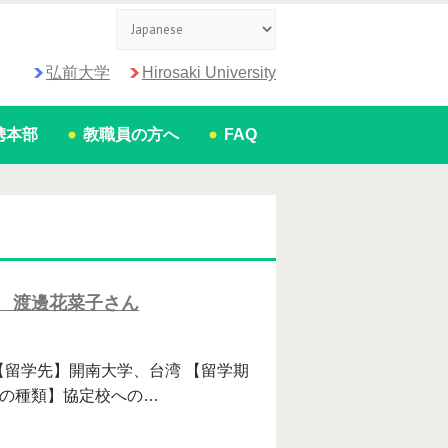
弘前大学
Hirosaki University
携本部
教職員の方へ
FAQ
 渡邊花菜子さん
【留学先】開南大学、台湾 【留学期
留学の種類】協定校への…