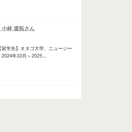
小林 道拓さん
【留学先】オタゴ大学、ニュージー
24年10月～2025…