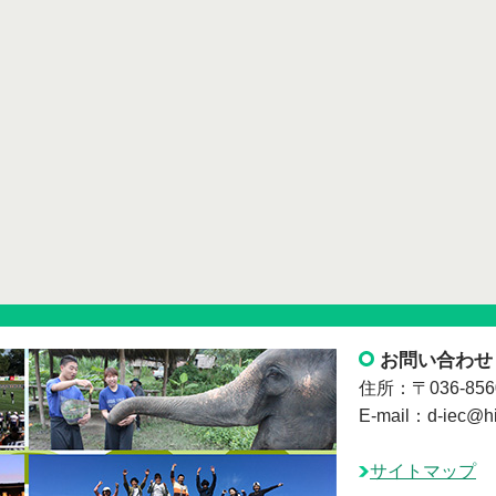
お問い合わせ
住所：〒036-8
E-mail：d-iec@hir
サイトマップ