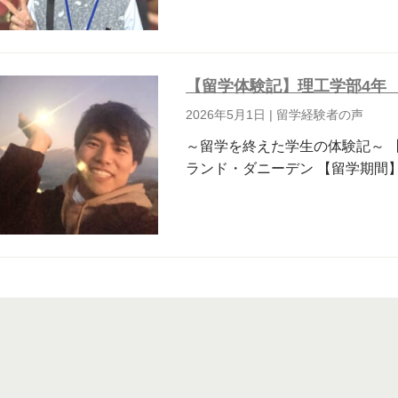
【留学体験記】理工学部4年 
2026年5月1日
|
留学経験者の声
～留学を終えた学生の体験記～ 
ランド・ダニーデン 【留学期間】20