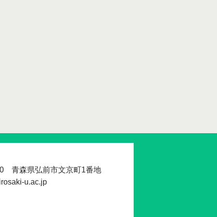
560 青森県弘前市文京町1番地
osaki-u.ac.jp