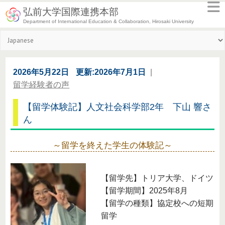
弘前大学国際連携本部
Department of International Education & Collaboration, Hirosaki University
2026年5月22日
更新:2026年7月1日
|
留学経験者の声
【留学体験記】⼈⽂社会科学部2年 下山 響さ
ん
～留学を終えた学生の体験記～
【留学先】トリア大学、ドイツ
【留学期間】2025年8月
【留学の種類】協定校への短期
留学