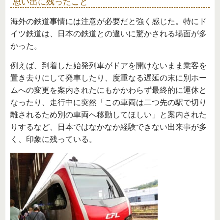
思い出に残ったこと
海外の鉄道事情には注意が必要だと強く感じた。特にド
イツ鉄道は、日本の鉄道との違いに驚かされる場面が多
かった。
例えば、到着した始発列車がドアを開けないまま乗客を
置き去りにして発車したり、度重なる遅延の末に別ホー
ムへの変更を案内されたにもかかわらず最終的に運休と
なったり、走行中に突然「この車両は二つ先の駅で切り
離されるため別の車両へ移動してほしい」と案内された
りするなど、日本ではなかなか経験できない出来事が多
く、印象に残っている。