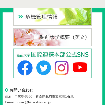
お問い合わせ
住所：〒036-8560 青森県弘前市文京町1番地
E-mail：d-iec@hirosaki-u.ac.jp