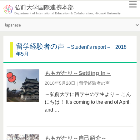
弘前大学国際連携本部
Department of International Education & Collaboration, Hirosaki University
留学経験者の声
～Student’s report～
2018
年5月
ももがたり～Settling In～
2018年5月28日
|
留学経験者の声
～弘前大学に留学中の学生より～ こん
にちは！ It’s coming to the end of April,
and …
ももがたり～自己紹介～