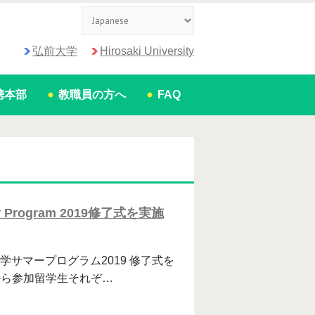
弘前大学
Hirosaki University
携本部
教職員の方へ
FAQ
mmer Program 2019修了式を実施
学サマープログラム2019 修了式を
から参加留学生それぞ…