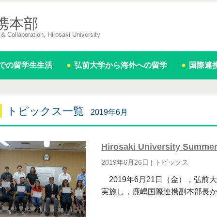
携本部
& Collaboration, Hirosaki University
での留学生生活
弘前大学から海外への留学
国際連
トピックス一覧
2019年6月
Hirosaki University Su
2019年6月26日
|
トピックス
2019年6月21日（金），弘前大
実施し，鹿嶋国際連携副本部長