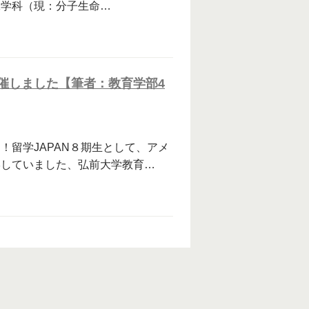
工学科（現：分子生命…
催しました【筆者：教育学部4
留学JAPAN８期生として、アメ
学していました、弘前大学教育…