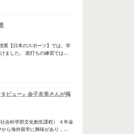
景
授業【日本のスポーツ】では、学
けました。 面打ちの練習では…
ンタビュー』金子友美さんが掲
社会科学部文化創生課程） ４年金
中から海外留学に興味があり，…