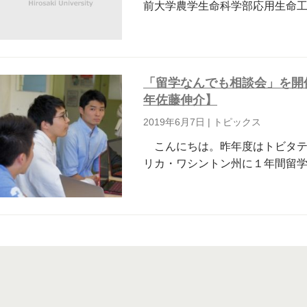
前大学農学生命科学部応用生命
「留学なんでも相談会」を開
年佐藤伸介】
2019年6月7日
|
トピックス
こんにちは。昨年度はトビタテ！
リカ・ワシントン州に１年間留