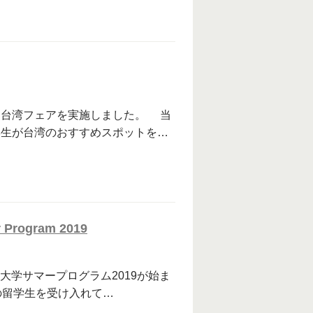
台湾フェアを実施しました。 当
学生が台湾のおすすめスポットを…
r Program 2019
前大学サマープログラム2019が始ま
の留学生を受け入れて…