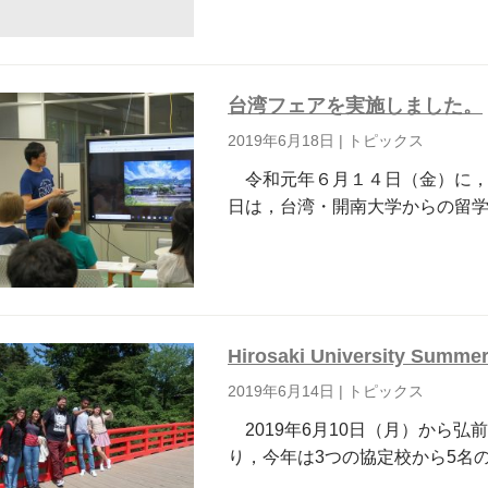
台湾フェアを実施しました。
2019年6月18日
|
トピックス
令和元年６月１４日（金）に，
日は，台湾・開南大学からの留
Hirosaki University Summe
2019年6月14日
|
トピックス
2019年6月10日（月）から弘
り，今年は3つの協定校から5名