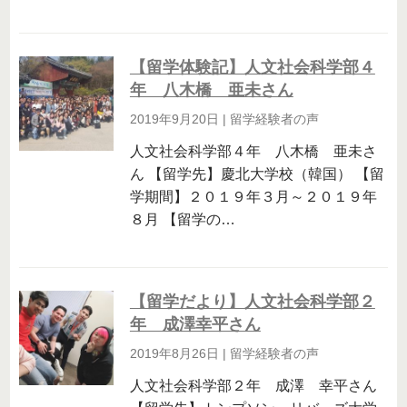
【留学体験記】人文社会科学部４
年 八木橋 亜未さん
2019年9月20日
|
留学経験者の声
人文社会科学部４年 八木橋 亜未さ
ん 【留学先】慶北大学校（韓国） 【留
学期間】２０１９年３月～２０１９年
８月 【留学の…
【留学だより】人文社会科学部２
年 成澤幸平さん
2019年8月26日
|
留学経験者の声
人文社会科学部２年 成澤 幸平さん