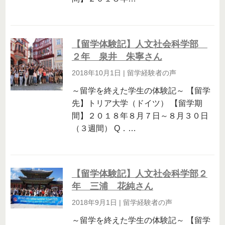
【留学体験記】人文社会科学部
２年 泉井 朱寧さん
2018年10月1日
|
留学経験者の声
～留学を終えた学生の体験記～ 【留学
先】トリア大学（ドイツ） 【留学期
間】２０１８年８月７日～８月３０日
（３週間） Q．…
【留学体験記】人文社会科学部２
年 三浦 花純さん
2018年9月1日
|
留学経験者の声
～留学を終えた学生の体験記～ 【留学