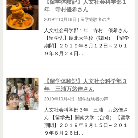
【留学体験記】人文社会科学部１
年 寺村優希さん
2019年10月18日
|
留学経験者の声
人文社会科学部１年 寺村 優希さん
【留学先】慶北大学校（韓国） 【留学
期間】２０１９年８月１２日～２０１
９年８月２４日…
【留学体験記】人文社会科学部３
年 三浦万悠佳さん
2019年10月4日
|
留学経験者の声
人文社会科学部３年 三浦 万悠佳さ
ん 【留学先】開南大学（台湾） 【留学
期間】２０１９年８月１５日～２０１
９年８月２６日…