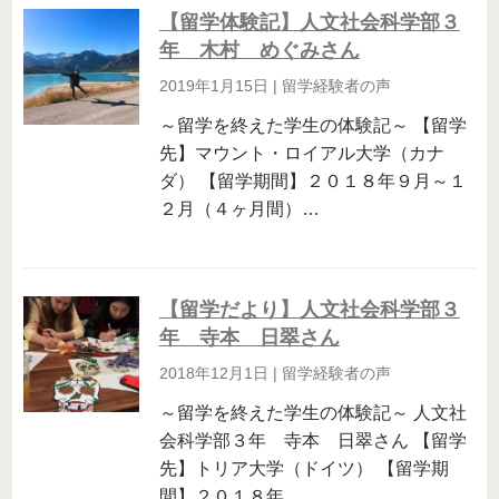
【留学体験記】人文社会科学部３
年 木村 めぐみさん
2019年1月15日
|
留学経験者の声
～留学を終えた学生の体験記～ 【留学
先】マウント・ロイアル大学（カナ
ダ） 【留学期間】２０１８年９月～１
２月（４ヶ月間）…
【留学だより】人文社会科学部３
年 寺本 日翠さん
2018年12月1日
|
留学経験者の声
～留学を終えた学生の体験記～ 人文社
会科学部３年 寺本 日翠さん 【留学
先】トリア大学（ドイツ） 【留学期
間】２０１８年…