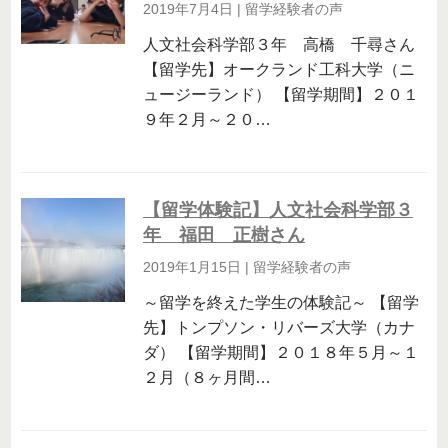
2019年7月4日
|
留学経験者の声
人文社会科学部３年 高橋 千尋さん
【留学先】オークランド工科大学（ニ
ュージーランド） 【留学期間】２０１
９年２月～２０…
【留学体験記】人文社会科学部３
年 福田 正樹さん
2019年1月15日
|
留学経験者の声
～留学を終えた学生の体験記～ 【留学
先】トンプソン・リバーズ大学（カナ
ダ） 【留学期間】２０１８年５月～１
２月（８ヶ月間…