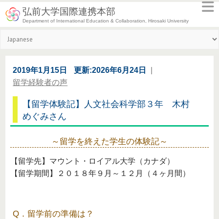
弘前大学国際連携本部
Department of International Education & Collaboration, Hirosaki University
2019年1月15日
更新:2026年6月24日
|
留学経験者の声
【留学体験記】人文社会科学部３年 木村
めぐみさん
～留学を終えた学生の体験記～
【留学先】マウント・ロイアル大学（カナダ）
【留学期間】２０１８年９月～１２月（４ヶ月間）
Q．留学前の準備は？