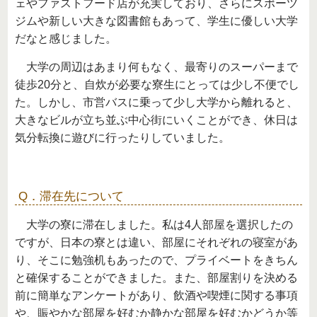
ェやファストフード店が充実しており、さらにスポーツ
ジムや新しい大きな図書館もあって、学生に優しい大学
だなと感じました。
大学の周辺はあまり何もなく、最寄りのスーパーまで
徒歩20分と、自炊が必要な寮生にとっては少し不便でし
た。しかし、市営バスに乗って少し大学から離れると、
大きなビルが立ち並ぶ中心街にいくことができ、休日は
気分転換に遊びに行ったりしていました。
Q．滞在先について
大学の寮に滞在しました。私は4人部屋を選択したの
ですが、日本の寮とは違い、部屋にそれぞれの寝室があ
り、そこに勉強机もあったので、プライベートをきちん
と確保することができました。また、部屋割りを決める
前に簡単なアンケートがあり、飲酒や喫煙に関する事項
や、賑やかな部屋を好むか静かな部屋を好むかどうか等