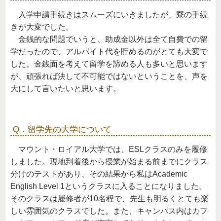
入学申請手続きはスムーズにいきましたが、寮の手続
きが大変でした。
金銭的な問題でいうと、助成金以外は全て自費での留
学だったので、アルバイト代を貯めるのがとても大変で
した。金銭面を考えて留学を諦める人も多いと思います
が、頑張れば決して不可能ではないということを、声を
大にして言いたいと思います。
Q．留学先の大学について
マウント・ロイアル大学では、ESLクラスのみを履修
しました。現地到着後から授業が始まる前までにクラス
分けのテストがあり、その結果から私はAcademic
English Level 1というクラスに入ることになりました。
そのクラスは履修者が10名程で、先生も明るくとても楽
しい雰囲気のクラスでした。また、キャンパス内はカフ