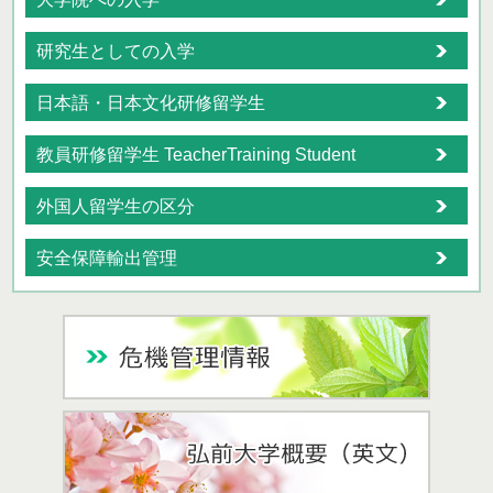
研究生としての入学
日本語・日本文化研修留学生
教員研修留学生 TeacherTraining Student
外国人留学生の区分
安全保障輸出管理