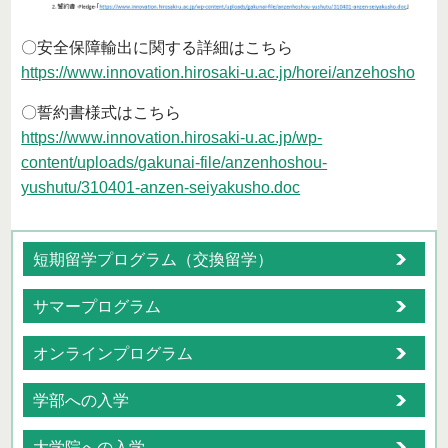
〇安全保障輸出に関する詳細はこちら
https://www.innovation.hirosaki-u.ac.jp/horei/anzehosho
〇誓約書様式はこちら
https://www.innovation.hirosaki-u.ac.jp/wp-
content/uploads/gakunai-file/anzenhoshou-
yushutu/310401-anzen-seiyakusho.doc
短期留学プログラム（交換留学）
サマープログラム
オンラインプログラム
学部への入学
大学院への入学