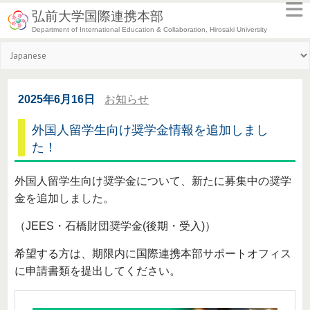
弘前大学国際連携本部
Department of International Education & Collaboration, Hirosaki University
2025年6月16日
お知らせ
外国人留学生向け奨学金情報を追加しまし
た！
外国人留学生向け奨学金について、新たに募集中の奨学
金を追加しました。
（JEES・石橋財団奨学金(後期・受入)）
希望する方は、期限内に国際連携本部サポートオフィス
に申請書類を提出してください。