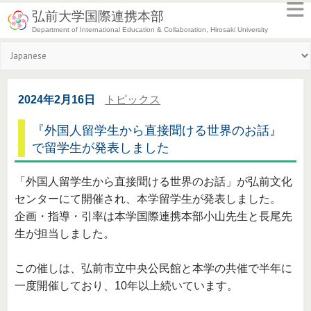
弘前大学国際連携本部
Department of International Education & Collaboration, Hirosaki University
2024年2月16日
トピックス
『外国人留学生から直接聞ける世界のお話』
で留学生が発表しました
「外国人留学生から直接聞ける世界のお話」が弘前文化
センターにて開催され、本学留学生が発表しました。
企画・指導・引率は本学国際連携本部小山先生と長尾先
生が担当しました。
この催しは、弘前市立中央公民館と本学の共催で半年に
一度開催しており、10年以上続いています。