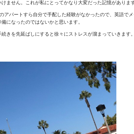
いけません。これが私にとってかなり大変だった記憶がありま
本のアパートすら自分で手配した経験がなかったので、英語でメ
準備になったのではないかと思います。
手続きを先延ばしにすると徐々にストレスが溜まっていきます