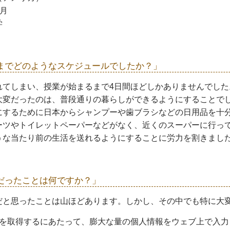
5月
学
までどのようなスケジュールでしたか？」
れてしまい、授業が始まるまで4日間ほどしかありませんでした
大変だったのは、普段通りの暮らしができるようにすることで
にするために日本からシャンプーや歯ブラシなどの日用品を十
ーツやトイレットペーパーなどがなく、近くのスーパーに行っ
うな当たり前の生活を送れるようにすることに労力を割きまし
だったことは何ですか？」
だと思ったことは山ほどあります。しかし、その中でも特に大変
ザを取得するにあたって、膨大な量の個人情報をウェブ上で入力