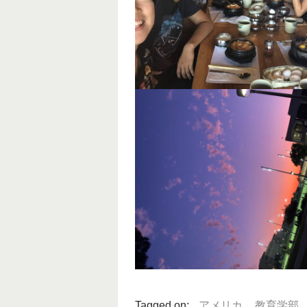
Tagged on:
アメリカ
,
教育学部
,