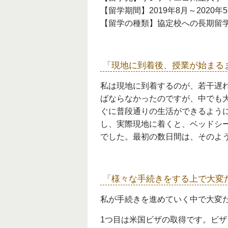
【留学期間】2019年8月～2020年
【留学の種類】協定校への長期留
「現地に到着後、授業が始まる
私は現地に到着するのが、若干遅
ばならなかったのですが、中でも
ぐに普段通りの生活ができるよう
し、実際現地に着くと、ベッドシ
でした。最初の数日間は、そのよ
「様々な手続きをする上で大変
私が手続きを進めていく中で大変
1つ目は米国ビザの取得です。ビ