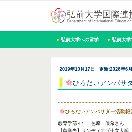
弘前大学国際連
Department of International Education 
弘前大学への留学
弘前大学
2019年10月17日
更新:2026年6
ひろだいアンバサ
ひろだいアンバサダー活動報
教育学部４年 色摩 優希さん
【留学先】サンディエゴ州立大学