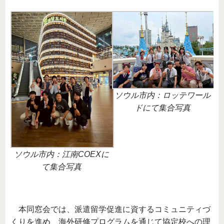
ソウル市内：ロッテワール
ドにて集合写真
ソウル市内：江南COEXに
て集合写真
本同窓会では、派遣留学促進に資するコミュニティづ
くりを進め、海外研修プログラムを通じて協定校への理