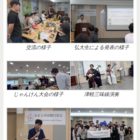
交流の様子
弘大生による発表の様子
じゃんけん大会の様子
津軽三味線演奏