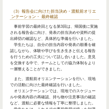
（3）報告会に向けた担当決め・渡航前オリエ
ンテーション・ 最終確認
事前学習の最終回となる第3回は、帰国後に実施
される報告会に向け、発表の担当決めや資料の提
出締切の確認など、具体的な準備を行いました。
学生たちは、自分の担当内容や発表の順番を確
認しながら、体験や学びを生き生きと伝える報告
を行うための工夫について話し合いました。意見
を交換する中で、チームとしての協力体制をより
一層整えることができました。
また、渡航前オリエンテーションを行い、現地
での活動に向けた最終確認を行いました。
オリエンテーションでは、現地でのスケジュー
ルや発表内容の再確認、持ち物や注意事項の確認
など、渡航に必要な情報を丁寧に整理しました。