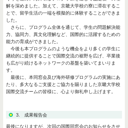
解を深めました。加えて、京畿大学校の寮に滞在するこ
とで、留学生活の一端を模擬的に体験することができま
した。
さらに、プログラム全体を通じて、学生の問題解決能
力、協同力、異文化理解など、国際的に活躍するための
能力の育成ができました。
今後も本プログラムのような機会をより多くの学生に
継続的に提供することで国際交流の裾野を広げ、卒業後
も広がり続けるネットワークの基盤を築いてまいりま
す。
最後に、本同窓会及び海外研修プログラムの実施にあ
たり、多大なるご支援とご協力を賜りました京畿大学校
国際交流チームの皆様に、心より御礼申し上げます。
3. 成果報告会
最後になりますが、次回の国際同窓会のお知らせをさせ