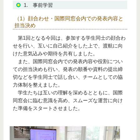
1. 事前学習
（1）顔合わせ・国際同窓会内での発表内容と
担当決め
第1回となる今回は、参加する学生同士の顔合わ
せを行い、互いに自己紹介をした上で、渡航に向
けた意気込みや期待を共有しました。
また、国際同窓会内での発表内容や役割につい
ての担当決めも行い、発表の順番や資料の提出締
切などを学生同士で話し合い、チームとしての協
力体制を整えました。
学生たちは互いの理解を深めるとともに、国際
同窓会に臨む意識を高め、スムーズな運営に向け
た準備をスタートさせました。