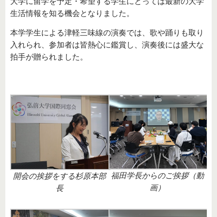
大学に留学を予定・希望する学生にとっては最新の大学
生活情報を知る機会となりました。
本学学生による津軽三味線の演奏では、歌や踊りも取り
入れられ、参加者は皆熱心に鑑賞し、演奏後には盛大な
拍手が贈られました。
福田学長からのご挨拶（動
開会の挨拶をする杉原本部
画）
長