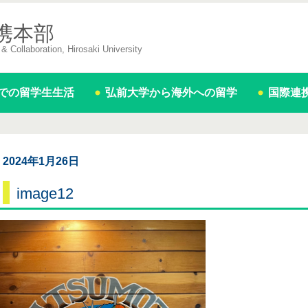
携本部
& Collaboration, Hirosaki University
での留学生生活
弘前大学から海外への留学
国際連
2024年1月26日
image12