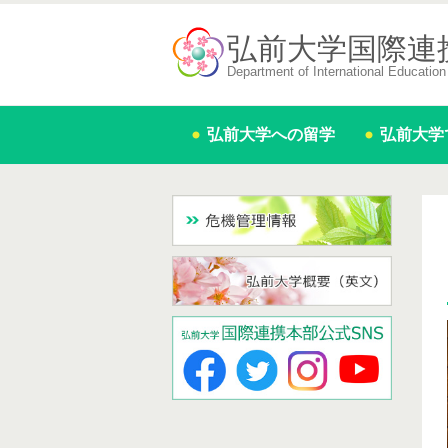
弘前大学国際連
Department of International Education 
弘前大学への留学
弘前大学