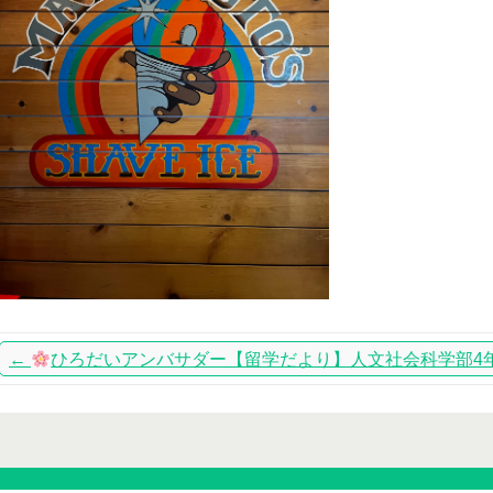
←
ひろだいアンバサダー【留学だより】人文社会科学部4年 河