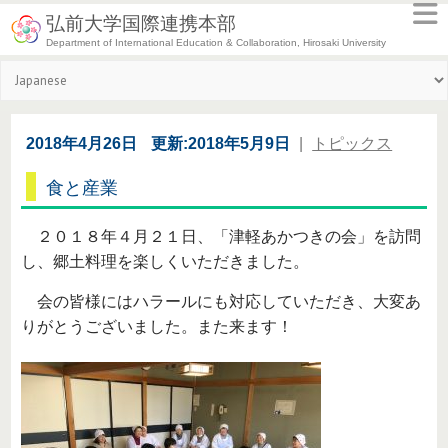
弘前大学国際連携本部
Department of International Education & Collaboration, Hirosaki University
2018年4月26日
更新:2018年5月9日
|
トピックス
食と産業
２０１８年４月２１日、「津軽あかつきの会」を訪問
し、郷土料理を楽しくいただきました。
会の皆様にはハラールにも対応していただき、大変あ
りがとうございました。また来ます！